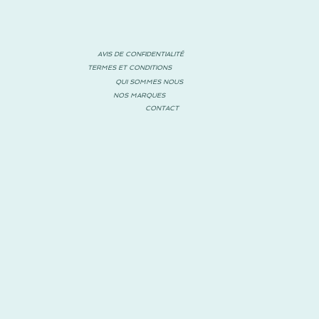
AVIS DE CONFIDENTIALITÉ
TERMES ET CONDITIONS
QUI SOMMES NOUS
NOS MARQUES
CONTACT