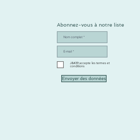
Abonnez-vous à notre liste
J&#39;accepte les termes et
conditions
Envoyer des données