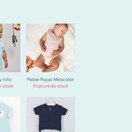
y niño
Pelele Rayas Melocotón
e stock
Rupture de stock