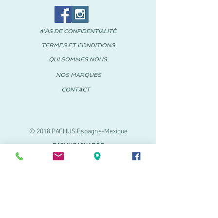
AVIS DE CONFIDENTIALITÉ
TERMES ET CONDITIONS
QUI SOMMES NOUS
NOS MARQUES
CONTACT
© 2018 PACHUS Espagne-Mexique
PACHUS VINARÒS
.
Calle Mayor 27-29
Vinaroz, Castellón (Espagne)
964 155 233 699 182
061
.