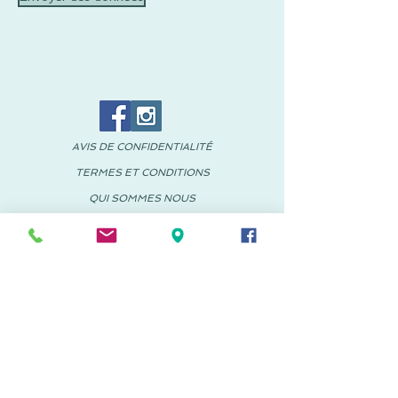
AVIS DE CONFIDENTIALITÉ
TERMES ET CONDITIONS
QUI SOMMES NOUS
NOS MARQUES
CONTACT
© 2018 PACHUS Espagne-Mexique
PACHUS VINARÒS
.
Calle Mayor 27-29