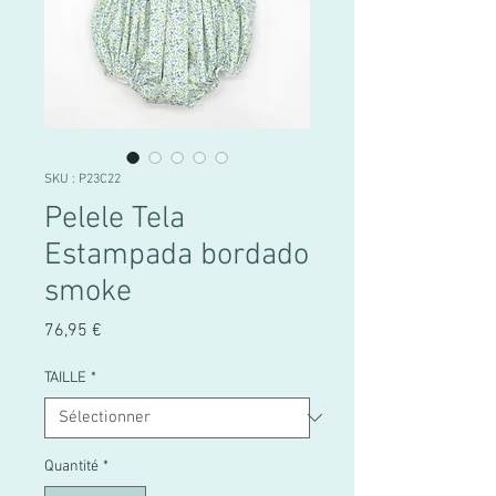
SKU : P23C22
Pelele Tela
Estampada bordado
smoke
Prix
76,95 €
TAILLE
*
Quantité
*