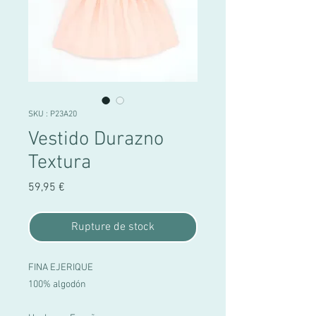
SKU : P23A20
Vestido Durazno
Textura
Prix
59,95 €
Rupture de stock
FINA EJERIQUE
100% algodón