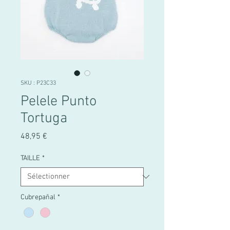
SKU : P23C33
Pelele Punto
Tortuga
Prix
48,95 €
TAILLE
*
Cubrepañal
*