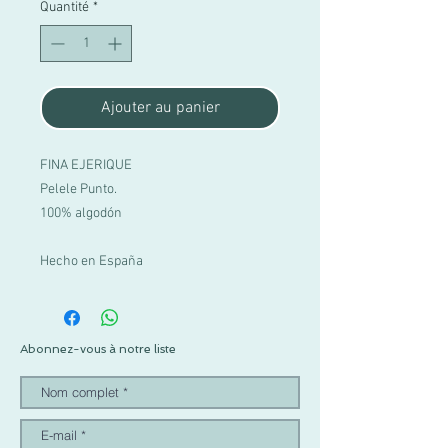
Quantité
*
Ajouter au panier
FINA EJERIQUE
Pelele Punto.
100% algodón
Hecho en España
Abonnez-vous à notre liste