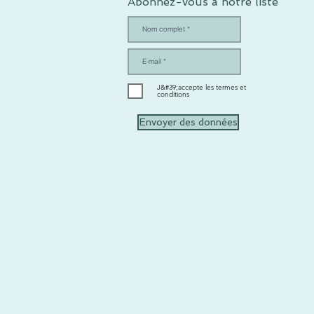
Abonnez-vous à notre liste
J&#39;accepte les termes et
conditions
Envoyer des données