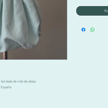
Aj
 bordado de nido de abeja.
 España.