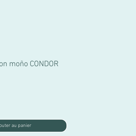
 con moño CONDOR
outer au panier