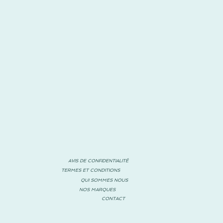
AVIS DE CONFIDENTIALITÉ
TERMES ET CONDITIONS
QUI SOMMES NOUS
NOS MARQUES
CONTACT