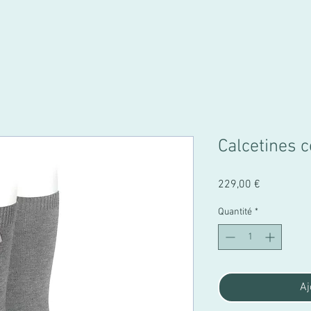
Calcetines
Prix
229,00 €
Quantité
*
Aj