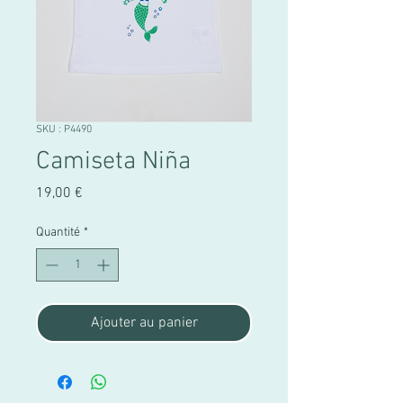
SKU : P4490
Camiseta Niña
Prix
19,00 €
Quantité
*
Ajouter au panier