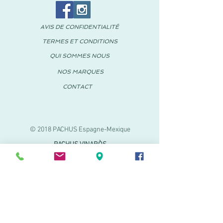
AVIS DE CONFIDENTIALITÉ
TERMES ET CONDITIONS
QUI SOMMES NOUS
NOS MARQUES
CONTACT
© 2018 PACHUS Espagne-Mexique
PACHUS VINARÒS
.
Calle Mayor 27-29
Vinaroz, Castellón (Espagne)
964 155 233 699 182
061
.