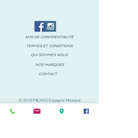
AVIS DE CONFIDENTIALITÉ
TERMES ET CONDITIONS
QUI SOMMES NOUS
NOS MARQUES
CONTACT
© 2018 PACHUS Espagne-Mexique
PACHUS VINARÒS
.
Calle Mayor 27-29
Vinaroz, Castellón (Espagne)
964 155 233 699 182
061