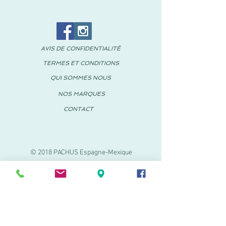
AVIS DE CONFIDENTIALITÉ
TERMES ET CONDITIONS
QUI SOMMES NOUS
NOS MARQUES
CONTACT
© 2018 PACHUS Espagne-Mexique
PACHUS VINARÒS
.
Calle Mayor 27-29
Vinaroz, Castellón (Espagne)
964 155 233 699 182
061
.