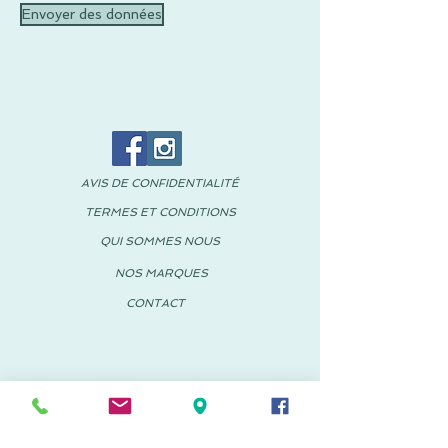
Envoyer des données
AVIS DE CONFIDENTIALITÉ
TERMES ET CONDITIONS
QUI SOMMES NOUS
NOS MARQUES
CONTACT
© 2018 PACHUS Espagne-Mexique
PACHUS VINARÒS
.