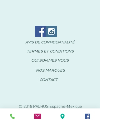
AVIS DE CONFIDENTIALITÉ
TERMES ET CONDITIONS
QUI SOMMES NOUS
NOS MARQUES
CONTACT
© 2018 PACHUS Espagne-Mexique
PACHUS VINARÒS
.
Calle Mayor 27-29
Vinaroz, Castellón (Espagne)