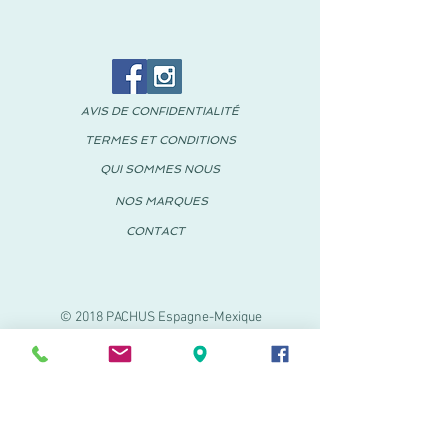
AVIS DE CONFIDENTIALITÉ
TERMES ET CONDITIONS
QUI SOMMES NOUS
NOS MARQUES
CONTACT
© 2018 PACHUS Espagne-Mexique
PACHUS VINARÒS
.
Calle Mayor 27-29
Vinaroz, Castellón (Espagne)
964 155 233 699 182
061