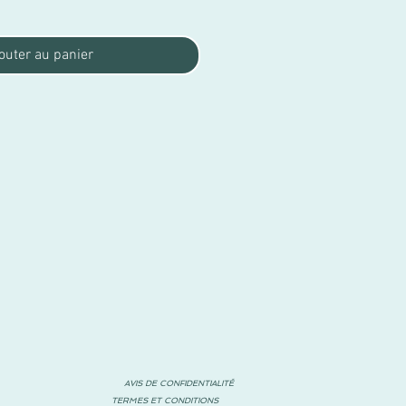
outer au panier
AVIS DE CONFIDENTIALITÉ
TERMES ET CONDITIONS