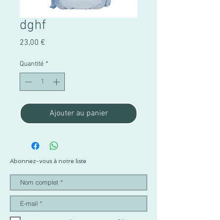
dghf
Prix
23,00 €
Quantité
*
Ajouter au panier
Abonnez-vous à notre liste