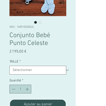
SKU : 1409-032AZUL
Conjunto Bebé
Punto Celeste
Prix
2 195,00 €
TAILLE
*
Quantité
*
Ajouter au panier