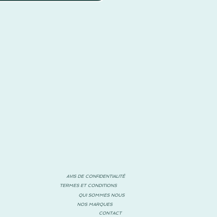
AVIS DE CONFIDENTIALITÉ
TERMES ET CONDITIONS
QUI SOMMES NOUS
NOS MARQUES
CONTACT