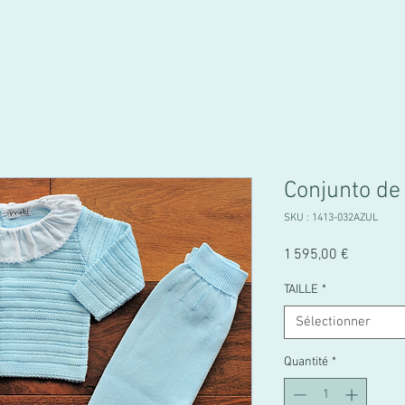
Conjunto de
SKU : 1413-032AZUL
Prix
1 595,00 €
TAILLE
*
Sélectionner
Quantité
*