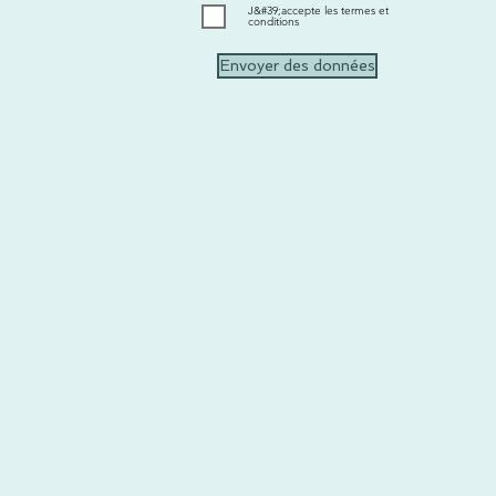
J&#39;accepte les termes et
conditions
Envoyer des données