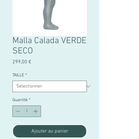
Malla Calada VERDE
SECO
Prix
299,00 €
TAILLE
*
Quantité
*
Ajouter au panier