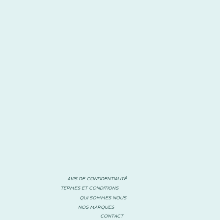
AVIS DE CONFIDENTIALITÉ
TERMES ET CONDITIONS
QUI SOMMES NOUS
NOS MARQUES
CONTACT