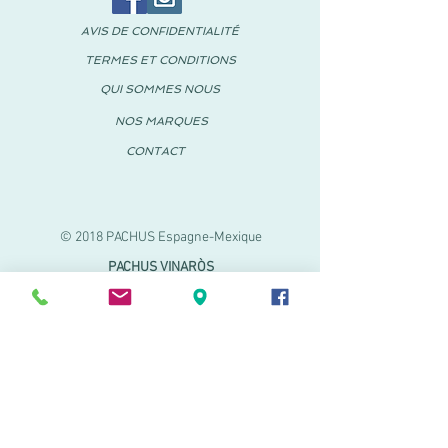
AVIS DE CONFIDENTIALITÉ
TERMES ET CONDITIONS
QUI SOMMES NOUS
NOS MARQUES
CONTACT
© 2018 PACHUS Espagne-Mexique
PACHUS VINARÒS
.
Calle Mayor 27-29
Vinaroz, Castellón (Espagne)
964 155 233 699 182
061
.