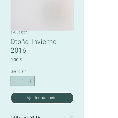
SKU : B2237
Otoño-Invierno
2016
Prix
0,00 €
Quantité
*
Ajouter au panier
SUGERENCIA