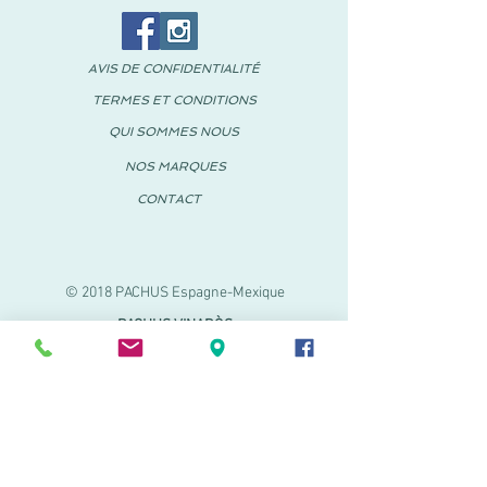
AVIS DE CONFIDENTIALITÉ
TERMES ET CONDITIONS
QUI SOMMES NOUS
NOS MARQUES
CONTACT
© 2018 PACHUS Espagne-Mexique
PACHUS VINARÒS
.
Calle Mayor 27-29
Vinaroz, Castellón (Espagne)
964 155 233 699 182
061
.