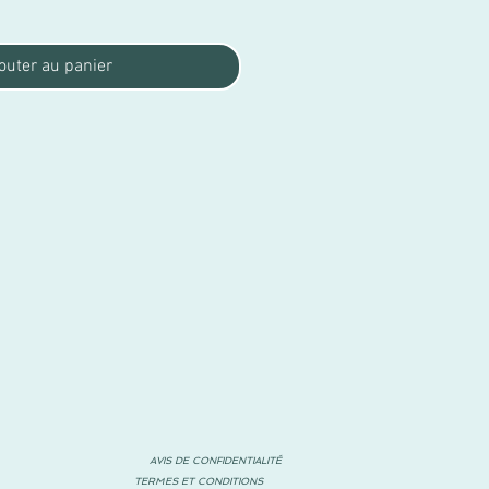
outer au panier
AVIS DE CONFIDENTIALITÉ
TERMES ET CONDITIONS