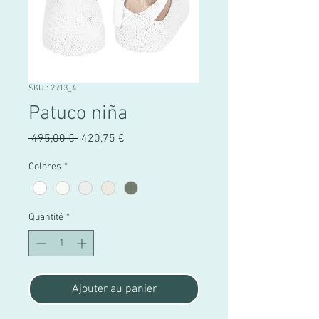
SKU : 2913_4
Patuco niña
Prix
Prix
 495,00 € 
420,75 €
original
promotionnel
Colores
*
Quantité
*
Ajouter au panier