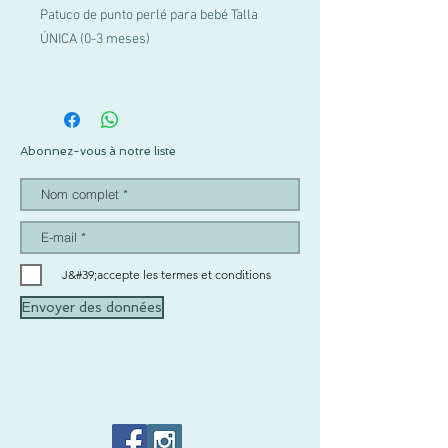
Patuco de punto perlé para bebé Talla
ÚNICA (0-3 meses)
Abonnez-vous à notre liste
J&#39;accepte les termes et conditions
Envoyer des données