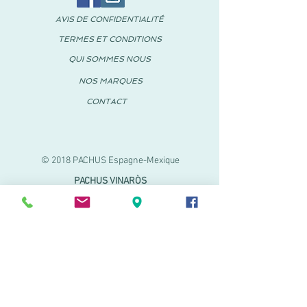
AVIS DE CONFIDENTIALITÉ
TERMES ET CONDITIONS
QUI SOMMES NOUS
NOS MARQUES
CONTACT
© 2018 PACHUS Espagne-Mexique
PACHUS VINARÒS
.
Calle Mayor 27-29
Vinaroz, Castellón (Espagne)
964 155 233 699 182
061
.