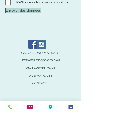
J&#39;accepte les termes et conditions
Envoyer des données
AVIS DE CONFIDENTIALITÉ
TERMES ET CONDITIONS
QUI SOMMES NOUS
NOS MARQUES
CONTACT
© 2018 PACHUS Espagne-Mexique
PACHUS VINARÒS