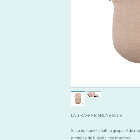
LA GIRAFFA BIANCA E BLUE
Saco de huevito (sillita grupo 0) de m
modelos de huevito tipo maxicosi.