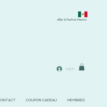
Aller à Pachus Mexico
Log In
CONTACT
COUPON CADEAU
MEMBRES