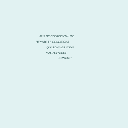
AVIS DE CONFIDENTIALITÉ
TERMES ET CONDITIONS
QUI SOMMES NOUS
NOS MARQUES
CONTACT