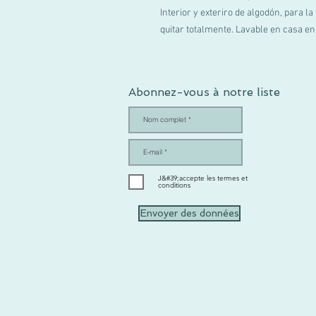
Interior y exteriro de algodón, para 
quitar totalmente. Lavable en casa en
Abonnez-vous à notre liste
J&#39;accepte les termes et
conditions
Envoyer des données