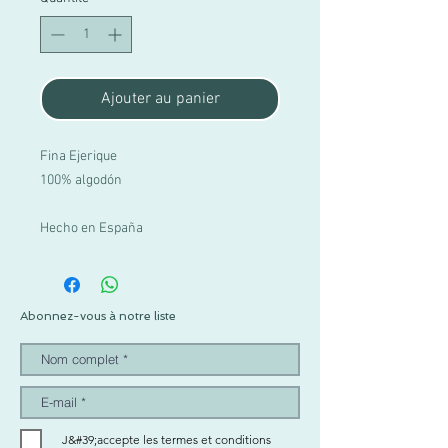
Ajouter au panier
Fina Ejerique
100% algodón
Hecho en España
Abonnez-vous à notre liste
J&#39;accepte les termes et conditions