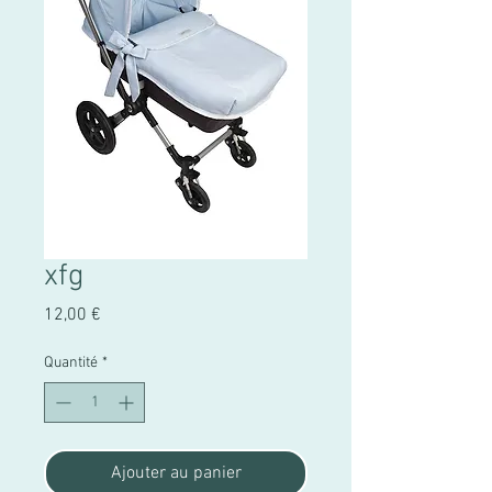
xfg
Prix
12,00 €
Quantité
*
Ajouter au panier