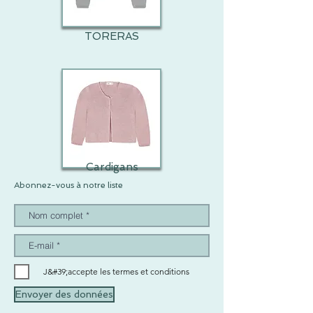
TORERAS
Cardigans
Abonnez-vous à notre liste
J&#39;accepte les termes et conditions
Envoyer des données